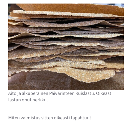
Aito ja alkuperäinen Päivärinteen Ruislastu. Oikeasti
lastun ohut herkku.
Miten valmistus sitten oikeasti tapahtuu?