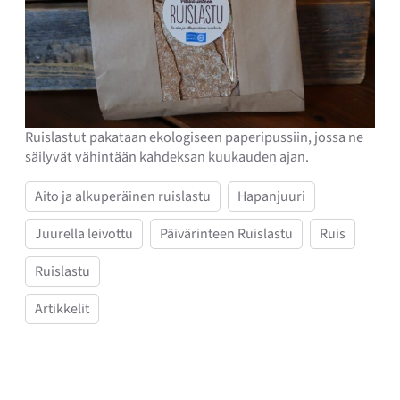
Ruislastut pakataan ekologiseen paperipussiin, jossa ne
säilyvät vähintään kahdeksan kuukauden ajan.
Aito ja alkuperäinen ruislastu
Hapanjuuri
Juurella leivottu
Päivärinteen Ruislastu
Ruis
Ruislastu
Artikkelit