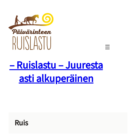
Siirry
sisältöön
– Ruislastu – Juuresta
asti alkuperäinen
Ruis