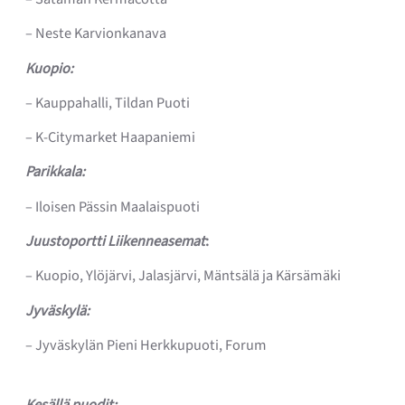
– Neste Karvionkanava
Kuopio:
– Kauppahalli, Tildan Puoti
– K-Citymarket Haapaniemi
Parikkala:
– Iloisen Pässin Maalaispuoti
Juustoportti Liikenneasemat
:
– Kuopio, Ylöjärvi, Jalasjärvi, Mäntsälä ja Kärsämäki
Jyväskylä:
– Jyväskylän Pieni Herkkupuoti, Forum
Kesällä puodit: