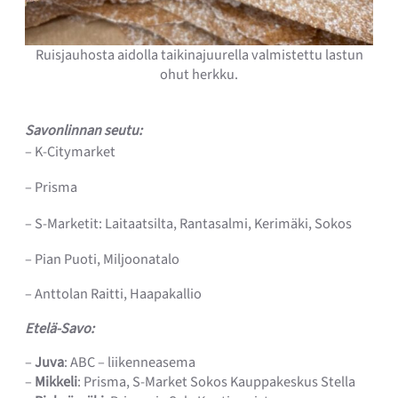
Ruisjauhosta aidolla taikinajuurella valmistettu lastun
ohut herkku.
Savonlinnan seutu:
– K-Citymarket
– Prisma
– S-Marketit: Laitaatsilta, Rantasalmi, Kerimäki, Sokos
– Pian Puoti, Miljoonatalo
– Anttolan Raitti, Haapakallio
Etelä-Savo:
–
Juva
: ABC – liikenneasema
–
Mikkeli
: Prisma, S-Market Sokos Kauppakeskus Stella