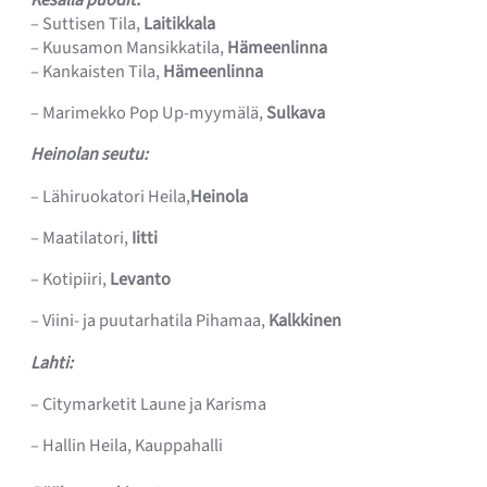
– Suttisen Tila,
Laitikkala
– Kuusamon Mansikkatila,
Hämeenlinna
– Kankaisten Tila,
Hämeenlinna
– Marimekko Pop Up-myymälä,
Sulkava
Heinolan seutu:
– Lähiruokatori Heila,
Heinola
– Maatilatori,
Iitti
– Kotipiiri,
Levanto
– Viini- ja puutarhatila Pihamaa,
Kalkkinen
Lahti:
– Citymarketit Laune ja Karisma
– Hallin Heila, Kauppahalli