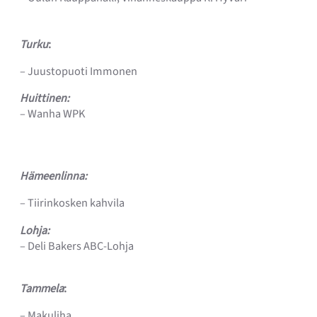
Turku
:
– Juustopuoti Immonen
Huittinen:
– Wanha WPK
Hämeenlinna:
– Tiirinkosken kahvila
Lohja:
– Deli Bakers ABC-Lohja
Tammela
:
– Makuliha