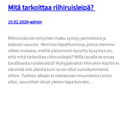
Mitä tarkoittaa riihiruisleipä?
15.02.2026
•
admin
Riihiruisleivän erityinen maku syntyy perinteistä ja
aidosta savusta Monissa tapahtumissa, joissa olemme
olleet mukana, meiltä yleisimmin kysytty kysymys on,
että mitä tarkoittaa riihiruisleipä? Millä tavalla se eroaa
tavallisesta ruisleivästä? Nykypäivänä riihirukiin käyttö ei
ole enää niin yleistä kuin se on ollut vuosikymmeniä
sitten. Tuohon aikaan ei oikeastaan muunlaista ruista
ollut, savuriihet olivat yleisin tapa kuivata…